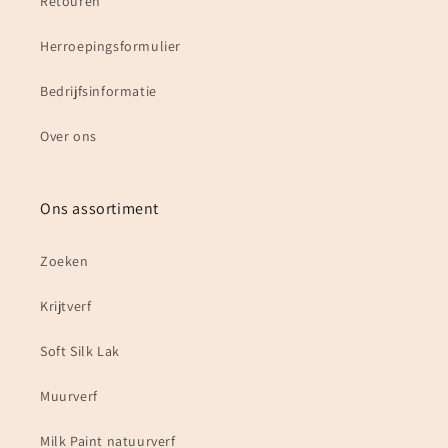
Retouren
Herroepingsformulier
Bedrijfsinformatie
Over ons
Ons assortiment
Zoeken
Krijtverf
Soft Silk Lak
Muurverf
Milk Paint natuurverf