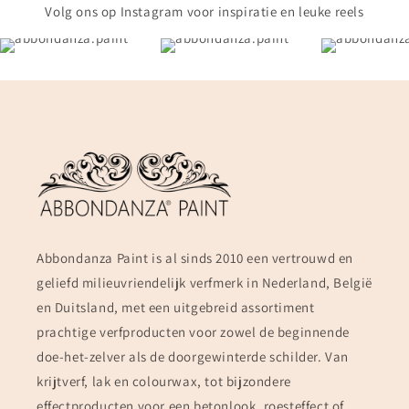
Volg ons op Instagram voor inspiratie en leuke reels
Abbondanza Paint is al sinds 2010 een vertrouwd en
geliefd milieuvriendelijk verfmerk in Nederland, België
en Duitsland, met een uitgebreid assortiment
prachtige verfproducten voor zowel de beginnende
doe-het-zelver als de doorgewinterde schilder. Van
krijtverf, lak en colourwax, tot bijzondere
effectproducten voor een betonlook, roesteffect of