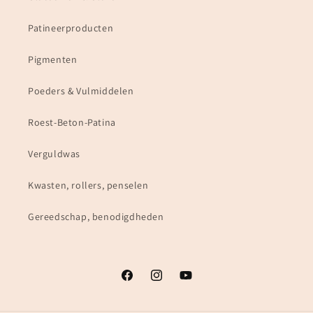
Patineerproducten
Pigmenten
Poeders & Vulmiddelen
Roest-Beton-Patina
Verguldwas
Kwasten, rollers, penselen
Gereedschap, benodigdheden
Facebook
Instagram
YouTube