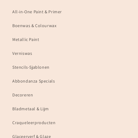
All-in-One Paint & Primer
Boenwas & Colourwax
Metallic Paint
Verniswas
Stencils-Sjablonen
Abbondanza Specials
Decoreren
Bladmetaal & Lijm
Craqueleerproducten
Glaceerverf & Glaze