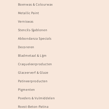
Boenwas & Colourwax
Metallic Paint
Verniswas
Stencils-Sjablonen
Abbondanza Specials
Decoreren
Bladmetaal & Lijm
Craqueleerproducten
Glaceerverf & Glaze
Patineerproducten
Pigmenten
Poeders & Vulmiddelen
Roest-Beton-Patina