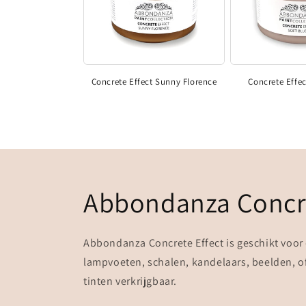
Concrete Effect Sunny Florence
Concrete Effec
Abbondanza Concre
Abbondanza Concrete Effect is geschikt voor 
lampvoeten, schalen, kandelaars, beelden, of
tinten verkrijgbaar.