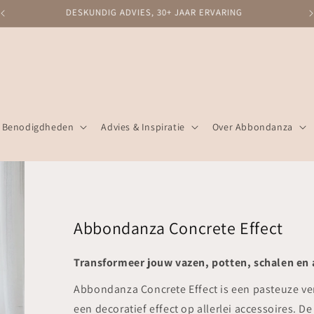
DESKUNDIG ADVIES, 30+ JAAR ERVARING
Benodigdheden
Advies & Inspiratie
Over Abbondanza
Abbondanza Concrete Effect
Transformeer jouw vazen, potten, schalen en 
Abbondanza Concrete Effect is een pasteuze verf
een decoratief effect op allerlei accessoires. 