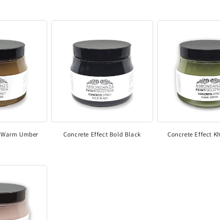
t Warm Umber
Concrete Effect Bold Black
Concrete Effect K