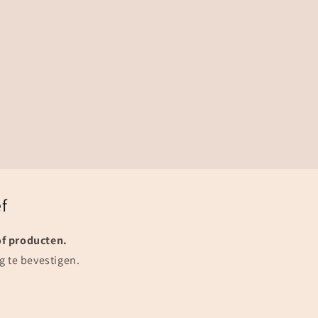
f
of producten.
g te bevestigen.