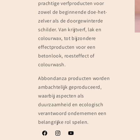
prachtige verfproducten voor
zowel de beginnende doe-het-
zelver als de doorgewinterde
schilder. Van krijtverf, lak en
colourwax, tot bijzondere
effectproducten voor een
betonlook, roesteffect of
colourwash.
Abbondanza producten worden
ambachtelijk geproduceerd,
waarbij aspecten als
duurzaamheid en ecologisch
verantwoord ondernemen een
belangrijke rol spelen.
Facebook
Instagram
YouTube