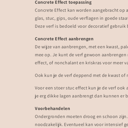
Concrete Effect toepassing
Concrete Effect kan worden aangebracht op al
glas, stuc, gips, oude verflagen in goede sta
Deze verf is bedoeld voor decoratief gebruik
Concrete Effect aanbrengen
De wijze van aanbrengen, met een kwast, pale
mee op. Je kunt de verf gewoon aanbrengen m
effect, of nonchalant en kriskras voor meer va
Ook kun je de verf deppend met de kwast of 
Voor een stoer stuc effect kun je de verf oo
je erg dikke lagen aanbrengt dan kunnen er ba
Voorbehandelen
Ondergronden moeten droog en schoon zijn. V
noodzakelijk. Eventueel kan voor intensief g