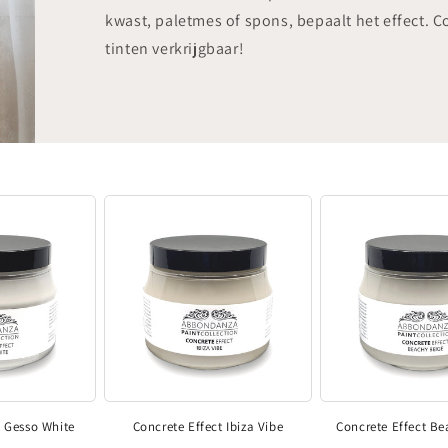
kwast, paletmes of spons, bepaalt het effect. Co
tinten verkrijgbaar!
t Gesso White
Concrete Effect Ibiza Vibe
Concrete Effect Be