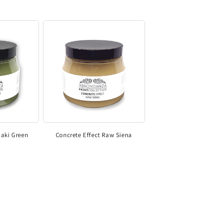
haki Green
Concrete Effect Raw Siena