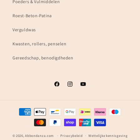
Poeders & Vulmiddelen
Roest-Beton-Patina
Verguldwas
Kwasten, rollers, penselen
Gereedschap, benodigdheden
Facebook
Instagram
YouTube
Betaalmethoden
© 2026,
Abbondanza.com
Privacybeleid
Wettelijke kennisgeving