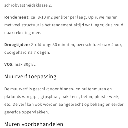
schrobvastheidsklasse 2.
Rendement:
ca. 8-10 m2 per liter per laag. Op ruwe muren
met veel structuur is het rendement altijd wat lager, dus houd
daar rekening mee.
Droogtijden
:
Stofdroog: 30 minuten, overschilderbaar: 4 uur,
doorgehard na 7 dagen.
VOS
: max 30gr/L
Muurverf toepassing
De muurverf is geschikt voor binnen- en buitenmuren en
plafonds van gips, gipsplaat, baksteen, beton, pleisterwerk,
etc. De verf kan ook worden aangebracht op behang en eerder
geverfde oppervlakken.
Muren voorbehandelen