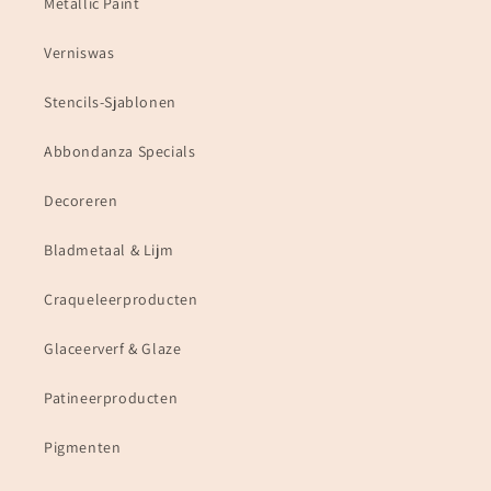
Metallic Paint
Verniswas
Stencils-Sjablonen
Abbondanza Specials
Decoreren
Bladmetaal & Lijm
Craqueleerproducten
Glaceerverf & Glaze
Patineerproducten
Pigmenten