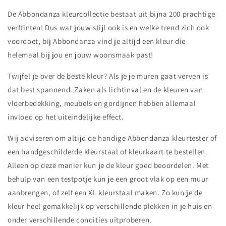
De Abbondanza kleurcollectie bestaat uit bijna 200 prachtige
verftinten! Dus wat jouw stijl ook is en welke trend zich ook
voordoet, bij Abbondanza vind je altijd een kleur die
helemaal bij jou en jouw woonsmaak past!
Twijfel je over de beste kleur? Als je je muren gaat verven is
dat best spannend. Zaken als lichtinval en de kleuren van
vloerbedekking, meubels en gordijnen hebben allemaal
invloed op het uiteindelijke effect.
Wij adviseren om altijd de handige Abbondanza kleurtester of
een handgeschilderde kleurstaal of kleurkaart te bestellen.
Alleen op deze manier kun je de kleur goed beoordelen. Met
behulp van een testpotje kun je een groot vlak op een muur
aanbrengen, of zelf een XL kleurstaal maken. Zo kun je de
kleur heel gemakkelijk op verschillende plekken in je huis en
onder verschillende condities uitproberen.