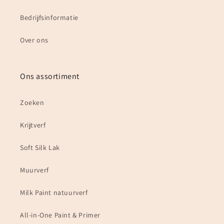
Bedrijfsinformatie
Over ons
Ons assortiment
Zoeken
Krijtverf
Soft Silk Lak
Muurverf
Milk Paint natuurverf
All-in-One Paint & Primer