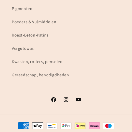
Pigmenten
Poeders & Vulmiddelen
Roest-Beton-Patina
Verguldwas
Kwasten, rollers, penselen
Gereedschap, benodigdheden
Facebook
Instagram
YouTube
Betaalmethoden