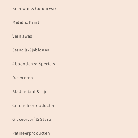
Boenwas & Colourwax
Metallic Paint
Verniswas
Stencils-Sjablonen
Abbondanza Specials
Decoreren
Bladmetaal & Lijm
Craqueleerproducten
Glaceerverf & Glaze
Patineerproducten