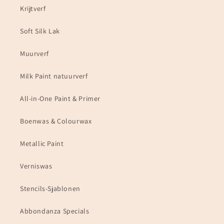
Krijtverf
Soft Silk Lak
Muurverf
Milk Paint natuurverf
All-in-One Paint & Primer
Boenwas & Colourwax
Metallic Paint
Verniswas
Stencils-Sjablonen
Abbondanza Specials