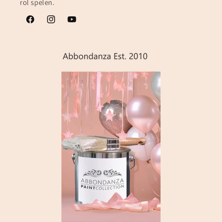
rol spelen.
Facebook
Instagram
YouTube