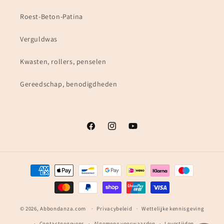
Roest-Beton-Patina
Verguldwas
Kwasten, rollers, penselen
Gereedschap, benodigdheden
Facebook
Instagram
YouTube
Betaalmethoden
© 2026,
Abbondanza.com
Privacybeleid
Wettelijke kennisgeving
Contactgegevens
Algemene voorwaarden
Levertijden