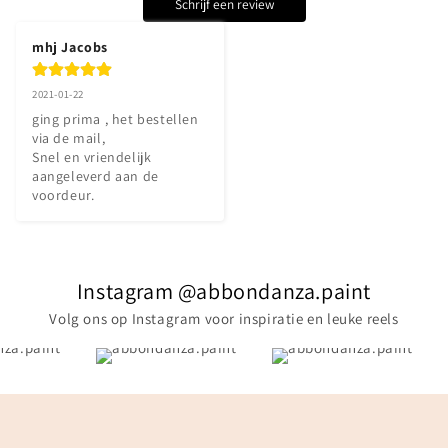
Schrijf een review
mhj Jacobs
2021-01-22
ging prima , het bestellen 
via de mail,

Snel en vriendelijk 
aangeleverd aan de 
voordeur.
Instagram @abbondanza.paint
Volg ons op Instagram voor inspiratie en leuke reels