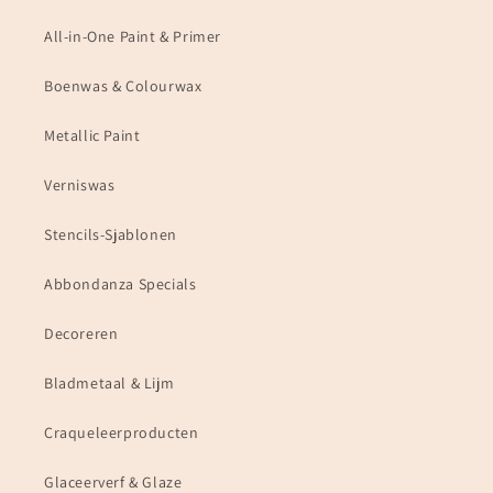
All-in-One Paint & Primer
Boenwas & Colourwax
Metallic Paint
Verniswas
Stencils-Sjablonen
Abbondanza Specials
Decoreren
Bladmetaal & Lijm
Craqueleerproducten
Glaceerverf & Glaze