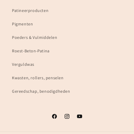
Patineerproducten
Pigmenten
Poeders & Vulmiddelen
Roest-Beton-Patina
Verguldwas
Kwasten, rollers, penselen
Gereedschap, benodigdheden
Facebook
Instagram
YouTube