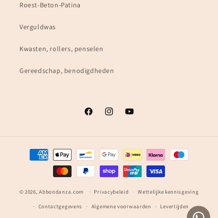
Roest-Beton-Patina
Verguldwas
Kwasten, rollers, penselen
Gereedschap, benodigdheden
Facebook
Instagram
YouTube
Betaalmethoden
© 2026,
Abbondanza.com
Privacybeleid
Wettelijke kennisgeving
Contactgegevens
Algemene voorwaarden
Levertijden