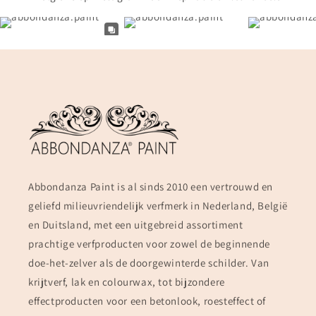
Abbondanza Paint is al sinds 2010 een vertrouwd en
geliefd milieuvriendelijk verfmerk in Nederland, België
en Duitsland, met een uitgebreid assortiment
prachtige verfproducten voor zowel de beginnende
doe-het-zelver als de doorgewinterde schilder. Van
krijtverf, lak en colourwax, tot bijzondere
effectproducten voor een betonlook, roesteffect of