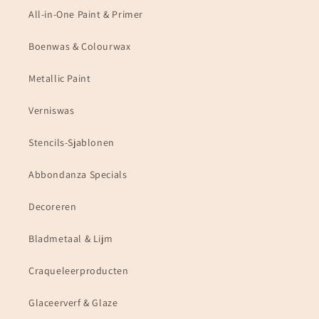
All-in-One Paint & Primer
Boenwas & Colourwax
Metallic Paint
Verniswas
Stencils-Sjablonen
Abbondanza Specials
Decoreren
Bladmetaal & Lijm
Craqueleerproducten
Glaceerverf & Glaze