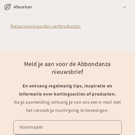
Afwerken
Retourvoorwaarden verfproducten
Meld je aan voor de Abbondanza
nieuwsbrief
En ontvang regelmatig tips, inspiratie en
informatie over kortingsacties of producten.
Na je aanmelding ontvang je van ons een e-mail met
het verzoek je inschrijving te bevestigen.
Voornaam