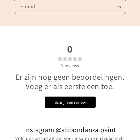
E‑mail
0
0
reviews
Er zijn nog geen beoordelingen.
Voeg er als eerste een toe.
Schrijf een review
Instagram @abbondanza.paint
Volg ons op Instagram voor inspiratie en leuke reels