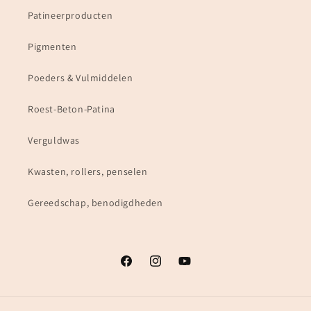
Patineerproducten
Pigmenten
Poeders & Vulmiddelen
Roest-Beton-Patina
Verguldwas
Kwasten, rollers, penselen
Gereedschap, benodigdheden
Facebook
Instagram
YouTube