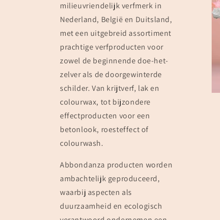
milieuvriendelijk verfmerk in
Nederland, België en Duitsland,
met een uitgebreid assortiment
prachtige verfproducten voor
zowel de beginnende doe-het-
zelver als de doorgewinterde
schilder. Van krijtverf, lak en
colourwax, tot bijzondere
effectproducten voor een
betonlook, roesteffect of
colourwash.
Abbondanza producten worden
ambachtelijk geproduceerd,
waarbij aspecten als
duurzaamheid en ecologisch
verantwoord ondernemen een