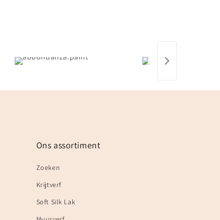
Ons assortiment
Zoeken
Krijtverf
Soft Silk Lak
Muurverf