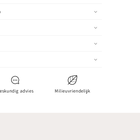
n
eskundig advies
Milieuvriendelijk