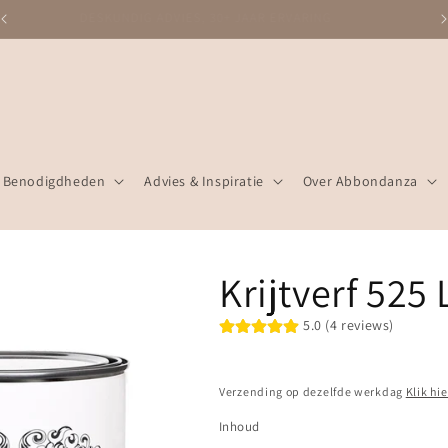
DESKUNDIG ADVIES, 30+ JAAR ERVARING
Benodigdheden
Advies & Inspiratie
Over Abbondanza
Krijtverf 525
5.0 (4 reviews)
Verzending op dezelfde werkdag
Klik hi
Inhoud