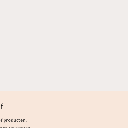
.
f
of producten.