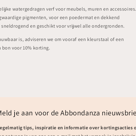
elijke watergedragen verf voor meubels, muren en accessoires
hoogwaardige pigmenten, voor een poedermat en dekkend
 sneldrogend en geschikt voor vrijwel alle ondergronden.
wbaar is, adviseren we om vooraf een kleurstaal of een
en bon voor 10% korting.
Meld je aan voor de Abbondanza nieuwsbrie
egelmatig tips, inspiratie en informatie over kortingsacties 