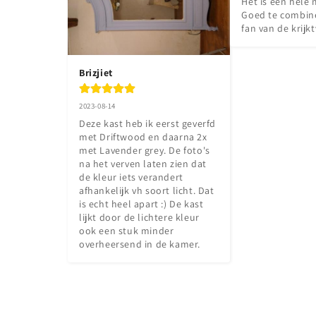
Het is een hele 
Goed te combine
fan van de krijkt
Brizjiet
2023-08-14
Deze kast heb ik eerst geverfd 
met Driftwood en daarna 2x 
met Lavender grey. De foto's 
na het verven laten zien dat 
de kleur iets verandert 
afhankelijk vh soort licht. Dat 
is echt heel apart :) De kast 
lijkt door de lichtere kleur 
ook een stuk minder 
overheersend in de kamer.