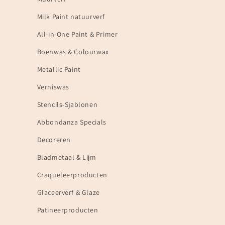
Milk Paint natuurverf
All-in-One Paint & Primer
Boenwas & Colourwax
Metallic Paint
Verniswas
Stencils-Sjablonen
Abbondanza Specials
Decoreren
Bladmetaal & Lijm
Craqueleerproducten
Glaceerverf & Glaze
Patineerproducten