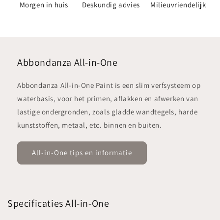
Morgen in huis
Deskundig advies
Milieuvriendelijk
Abbondanza All-in-One
Abbondanza All-in-One Paint is een slim verfsysteem op
waterbasis, voor het primen, aflakken en afwerken van
lastige ondergronden, zoals gladde wandtegels, harde
kunststoffen, metaal, etc. binnen en buiten.
All-in-One tips en informatie
Specificaties All-in-One