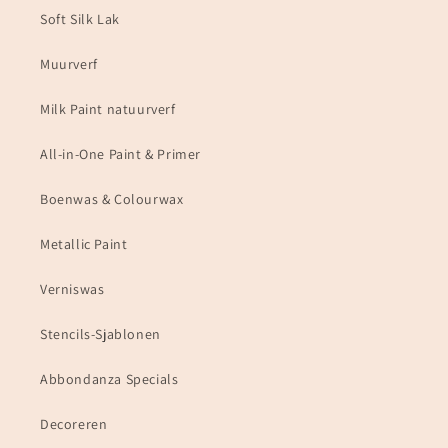
Soft Silk Lak
Muurverf
Milk Paint natuurverf
All-in-One Paint & Primer
Boenwas & Colourwax
Metallic Paint
Verniswas
Stencils-Sjablonen
Abbondanza Specials
Decoreren