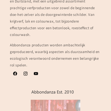
en Duitsland, met een uitgebreid assortiment
prachtige verfproducten voor zowel de beginnende
doe-het-zelver als de doorgewinterde schilder. Van
krijtverf, lak en colourwax, tot bijzondere
effectproducten voor een betonlook, roesteffect of
colourwash.
Abbondanza producten worden ambachtelijk
geproduceerd, waarbij aspecten als duurzaamheid en
ecologisch verantwoord ondernemen een belangrijke
rol spelen.
Facebook
Instagram
YouTube