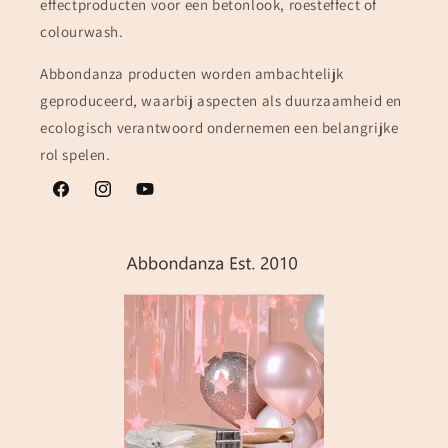
effectproducten voor een betonlook, roesteffect of
colourwash.
Abbondanza producten worden ambachtelijk
geproduceerd, waarbij aspecten als duurzaamheid en
ecologisch verantwoord ondernemen een belangrijke
rol spelen.
Facebook
Instagram
YouTube