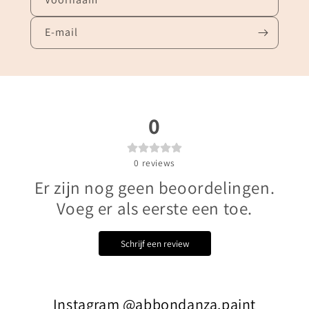
E‑mail
0
0
reviews
Er zijn nog geen beoordelingen.
Voeg er als eerste een toe.
Schrijf een review
Instagram @abbondanza.paint