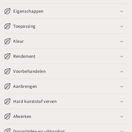
Eigenschappen
Toepassing
Kleur
Rendement
Voorbehandelen
Aanbrengen
Hard kunststof verven
Afwerken
Droogtijden en uitharding