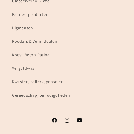
Glaceerverf & Glaze
Patineerproducten
Pigmenten
Poeders & Vulmiddelen
Roest-Beton-Patina
Verguldwas
Kwasten, rollers, penselen
Gereedschap, benodigdheden
Facebook
Instagram
YouTube