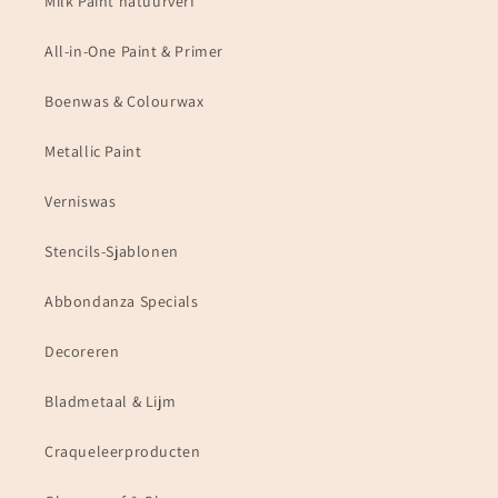
Milk Paint natuurverf
All-in-One Paint & Primer
Boenwas & Colourwax
Metallic Paint
Verniswas
Stencils-Sjablonen
Abbondanza Specials
Decoreren
Bladmetaal & Lijm
Craqueleerproducten