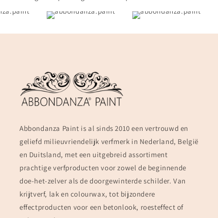
Abbondanza Paint is al sinds 2010 een vertrouwd en
geliefd milieuvriendelijk verfmerk in Nederland, België
en Duitsland, met een uitgebreid assortiment
prachtige verfproducten voor zowel de beginnende
doe-het-zelver als de doorgewinterde schilder. Van
krijtverf, lak en colourwax, tot bijzondere
effectproducten voor een betonlook, roesteffect of