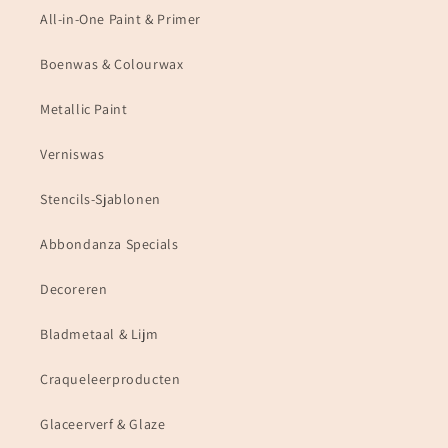
All-in-One Paint & Primer
Boenwas & Colourwax
Metallic Paint
Verniswas
Stencils-Sjablonen
Abbondanza Specials
Decoreren
Bladmetaal & Lijm
Craqueleerproducten
Glaceerverf & Glaze