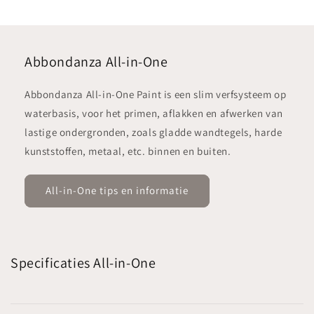
Abbondanza All-in-One
Abbondanza All-in-One Paint is een slim verfsysteem op
waterbasis, voor het primen, aflakken en afwerken van
lastige ondergronden, zoals gladde wandtegels, harde
kunststoffen, metaal, etc. binnen en buiten.
All-in-One tips en informatie
Specificaties All-in-One