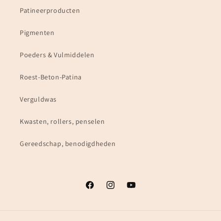
Patineerproducten
Pigmenten
Poeders & Vulmiddelen
Roest-Beton-Patina
Verguldwas
Kwasten, rollers, penselen
Gereedschap, benodigdheden
Facebook
Instagram
YouTube