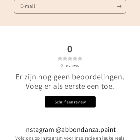
E‑mail
0
0
reviews
Er zijn nog geen beoordelingen.
Voeg er als eerste een toe.
Schrijf een review
Instagram @abbondanza.paint
Volg ons op Instagram voor inspiratie en leuke reels