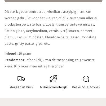
Donker
Donker
Eiken
Eiken
Dit sterk geconcentreerde, vloeibare acrylpigment kan
worden gebruikt voor het kleuren of bijkleuren van allerlei
producten op waterbasis, zoals: transparante verniswas,
Patino glaze, acrylmedium, vernis, verf, stucco, cement,
plamuur en vulmiddelen, kleurloze beits, gesso, modeling
paste, gritty paste, gips, etc.
Inhoud:
50 gram
Rendement:
afhankelijk van de toepassing en gewenste
kleur. Kijk voor meer uitleg hieronder.
Morgen in huis
Milieuvriendelijk
Deskundig advies