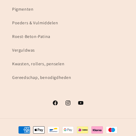
Pigmenten
Poeders & Vulmiddelen
Roest-Beton-Patina
Verguldwas
Kwasten, rollers, penselen
Gereedschap, benodigdheden
Facebook
Instagram
YouTube
Betaalmethoden