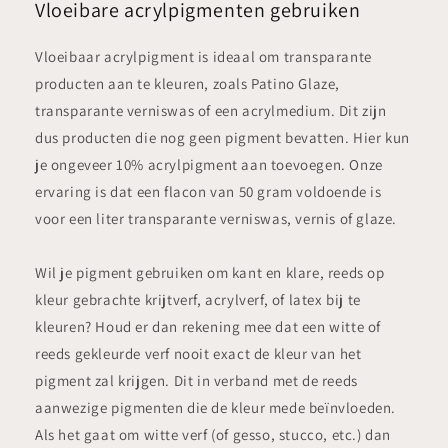
Vloeibare acrylpigmenten gebruiken
Vloeibaar acrylpigment is ideaal om transparante
producten aan te kleuren, zoals Patino Glaze,
transparante verniswas of een acrylmedium. Dit zijn
dus producten die nog geen pigment bevatten. Hier kun
je ongeveer 10% acrylpigment aan toevoegen. Onze
ervaring is dat een flacon van 50 gram voldoende is
voor een liter transparante verniswas, vernis of glaze.
Wil je pigment gebruiken om kant en klare, reeds op
kleur gebrachte krijtverf, acrylverf, of latex bij te
kleuren? Houd er dan rekening mee dat een witte of
reeds gekleurde verf nooit exact de kleur van het
pigment zal krijgen. Dit in verband met de reeds
aanwezige pigmenten die de kleur mede beïnvloeden.
Als het gaat om witte verf (of gesso, stucco, etc.) dan