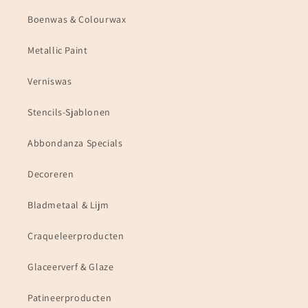
Boenwas & Colourwax
Metallic Paint
Verniswas
Stencils-Sjablonen
Abbondanza Specials
Decoreren
Bladmetaal & Lijm
Craqueleerproducten
Glaceerverf & Glaze
Patineerproducten