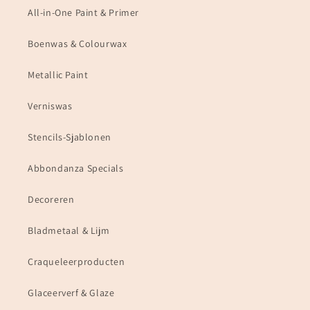
All-in-One Paint & Primer
Boenwas & Colourwax
Metallic Paint
Verniswas
Stencils-Sjablonen
Abbondanza Specials
Decoreren
Bladmetaal & Lijm
Craqueleerproducten
Glaceerverf & Glaze