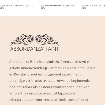
Abbondanza Paint is al sinds 2010 een vertrouwd en
geliefd milieuvriendelijk verfmerk in Nederland, België
en Duitsland, met een uitgebreid assortiment
prachtige verfproducten voor zowel de beginnende
doe-het-zelver als de doorgewinterde schilder. Van
krijtverf, lak en colourwax, tot bijzondere
effectproducten voor een betonlook, roesteffect of