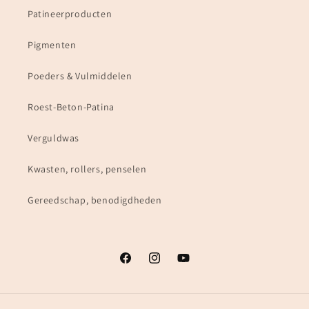
Patineerproducten
Pigmenten
Poeders & Vulmiddelen
Roest-Beton-Patina
Verguldwas
Kwasten, rollers, penselen
Gereedschap, benodigdheden
Facebook
Instagram
YouTube