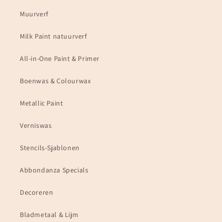
Muurverf
Milk Paint natuurverf
All-in-One Paint & Primer
Boenwas & Colourwax
Metallic Paint
Verniswas
Stencils-Sjablonen
Abbondanza Specials
Decoreren
Bladmetaal & Lijm