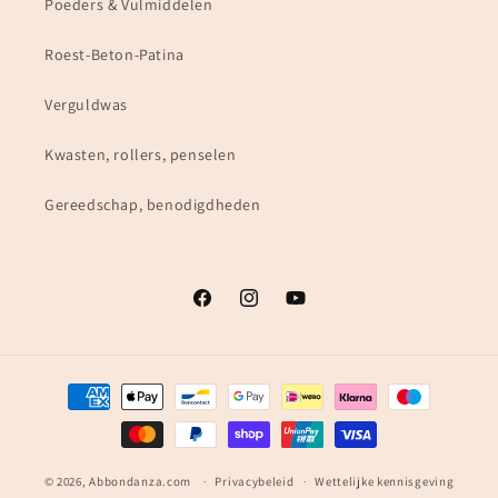
Poeders & Vulmiddelen
Roest-Beton-Patina
Verguldwas
Kwasten, rollers, penselen
Gereedschap, benodigdheden
Facebook
Instagram
YouTube
Betaalmethoden
© 2026,
Abbondanza.com
Privacybeleid
Wettelijke kennisgeving