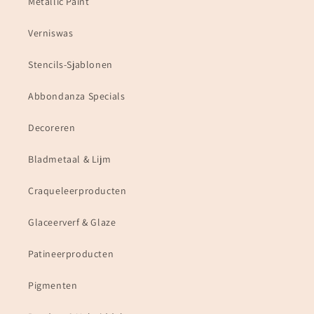
Metallic Paint
Verniswas
Stencils-Sjablonen
Abbondanza Specials
Decoreren
Bladmetaal & Lijm
Craqueleerproducten
Glaceerverf & Glaze
Patineerproducten
Pigmenten