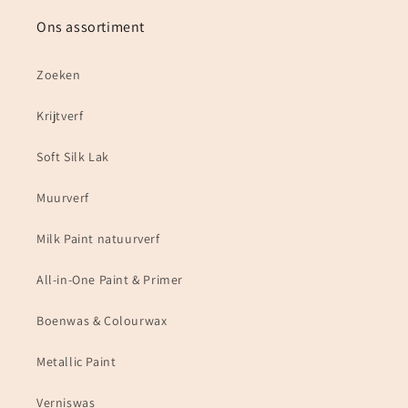
Ons assortiment
Zoeken
Krijtverf
Soft Silk Lak
Muurverf
Milk Paint natuurverf
All-in-One Paint & Primer
Boenwas & Colourwax
Metallic Paint
Verniswas