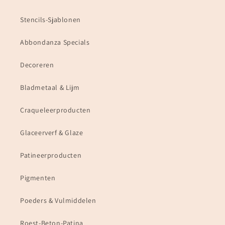
Stencils-Sjablonen
Abbondanza Specials
Decoreren
Bladmetaal & Lijm
Craqueleerproducten
Glaceerverf & Glaze
Patineerproducten
Pigmenten
Poeders & Vulmiddelen
Roest-Beton-Patina