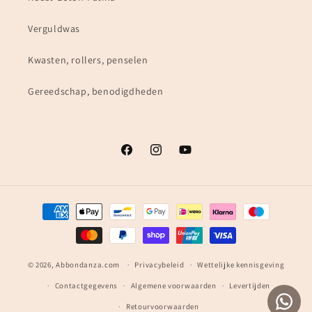
Verguldwas
Kwasten, rollers, penselen
Gereedschap, benodigdheden
Facebook
Instagram
YouTube
Betaalmethoden
© 2026,
Abbondanza.com
Privacybeleid
Wettelijke kennisgeving
Contactgegevens
Algemene voorwaarden
Levertijden
Retourvoorwaarden