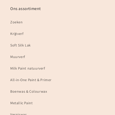
Ons assortiment
Zoeken
Krijtverf
Soft Silk Lak
Muurverf
Milk Paint natuurverf
All-in-One Paint & Primer
Boenwas & Colourwax
Metallic Paint
Verniswas