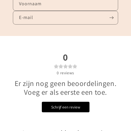
Voornaam
E‑mail
0
0
reviews
Er zijn nog geen beoordelingen.
Voeg er als eerste een toe.
Schrijf een review