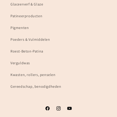
Glaceerverf & Glaze
Patineerproducten
Pigmenten
Poeders & Vulmiddelen
Roest-Beton-Patina
Verguldwas
Kwasten, rollers, penselen
Gereedschap, benodigdheden
Facebook
Instagram
YouTube