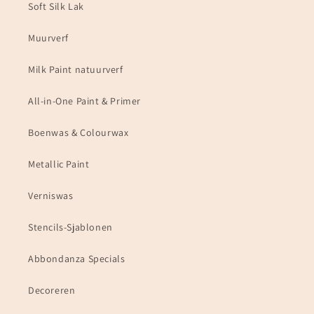
Soft Silk Lak
Muurverf
Milk Paint natuurverf
All-in-One Paint & Primer
Boenwas & Colourwax
Metallic Paint
Verniswas
Stencils-Sjablonen
Abbondanza Specials
Decoreren