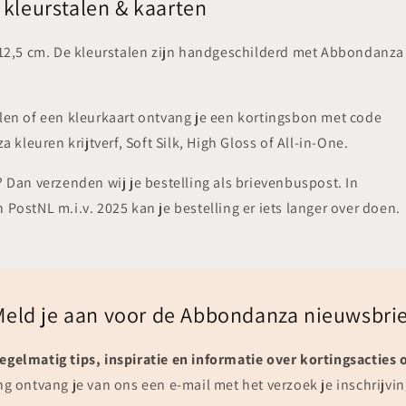
kleurstalen & kaarten
 x 12,5 cm. De kleurstalen zijn handgeschilderd met Abbondanza
talen of een kleurkaart ontvang je een kortingsbon met code
leuren krijtverf, Soft Silk, High Gloss of All-in-One.
? Dan verzenden wij je bestelling als brievenbuspost. In
 PostNL m.i.v. 2025 kan je bestelling er iets langer over doen.
Meld je aan voor de Abbondanza nieuwsbrie
egelmatig tips, inspiratie en informatie over kortingsacties 
g ontvang je van ons een e-mail met het verzoek je inschrijvin