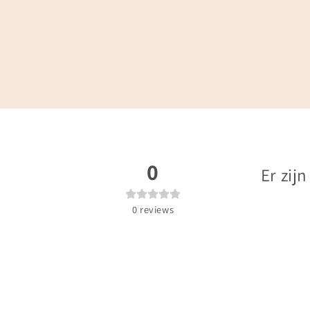
0
Er zij
0
reviews