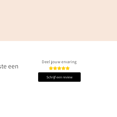
Deel jouw ervaring
ste een
Schrijf een review