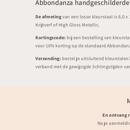
Abbondanza handgeschilderde 
De afmeting
van een losse kleurstaal is 6,0
Krijtverf of High Gloss Metallic.
Kortingscode:
bij een bestelling van kleurs
voor 10% korting op de standaard Abbondanza k
Verzending:
bestel je uitsluitend kleurstalen
verband met de gewijzigde lichtingstijden van
En ontvang r
Na je aanmeldin