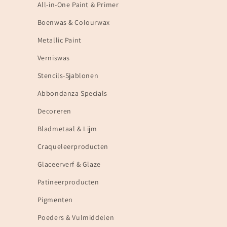
All-in-One Paint & Primer
Boenwas & Colourwax
Metallic Paint
Verniswas
Stencils-Sjablonen
Abbondanza Specials
Decoreren
Bladmetaal & Lijm
Craqueleerproducten
Glaceerverf & Glaze
Patineerproducten
Pigmenten
Poeders & Vulmiddelen