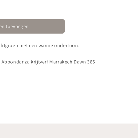
en toevoegen
chtgroen met een warme ondertoon.
t Abbondanza krijtverf Marrakech Dawn 385