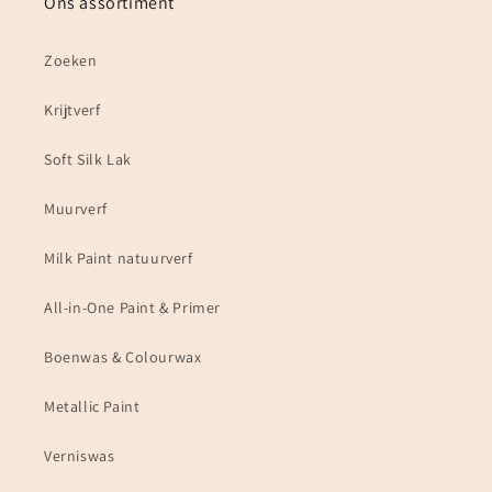
Ons assortiment
Zoeken
Krijtverf
Soft Silk Lak
Muurverf
Milk Paint natuurverf
All-in-One Paint & Primer
Boenwas & Colourwax
Metallic Paint
Verniswas