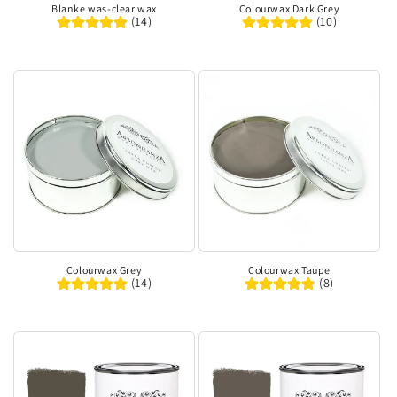
Blanke was-clear wax
Colourwax Dark Grey
(14)
(10)
Colourwax Grey
Colourwax Taupe
(14)
(8)