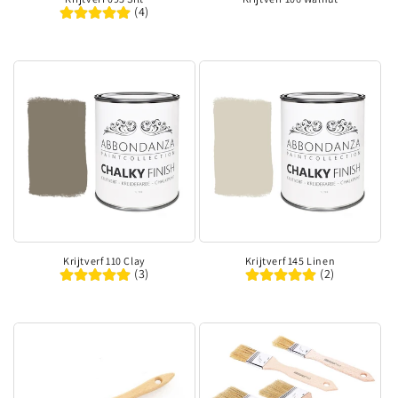
(4)
Krijtverf 110 Clay
Krijtverf 145 Linen
(3)
(2)