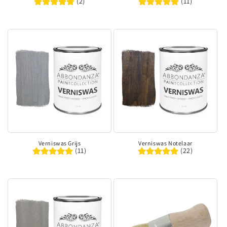
(2)
(11)
Verniswas Grijs
Verniswas Notelaar
(11)
(22)