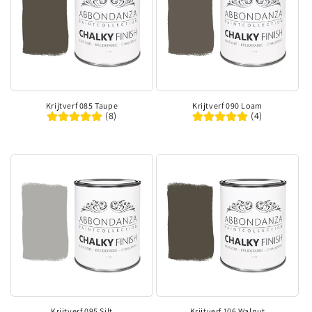
Krijtverf 085 Taupe
Krijtverf 090 Loam
(8)
(4)
Krijtverf 095 Silt
Krijtverf 106 Walnut