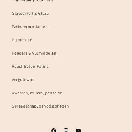
Craqueleerproducten
Glaceerverf & Glaze
Patineerproducten
Pigmenten
Poeders & Vulmiddelen
Roest-Beton-Patina
Verguldwas
Kwasten, rollers, penselen
Gereedschap, benodigdheden