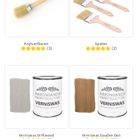
Krijtverfkwast
Spalter
(3)
(2)
Verniswas Driftwood
Verniswas Gouden Den